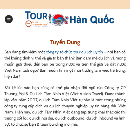
Skip
to
content
Tuyển Dụng
Bạn đang tìm kiếm một
công ty tổ chức tour du lịch uy tín
– nơi bạn có
thể khẳng định vị thế và giá trị bản thân? Bạn đam mê du lịch và mong
muốn giới thiệu đến bạn bè trong nước và trên thế giới về đất nước
Việt Nam tươi đẹp? Bạn muốn tìm một môi trường làm việc trẻ trung,
hiện đại?
Bất kể lúc nào bạn cũng có thể gia nhập đội ngũ của Công ty CP
Thương Mại & Du Lịch Tầm Nhìn Việt (Viet Vision Travel). Được thành
lập vào năm 2007, du lịch Tầm Nhìn Việt tự hào là một trong những
công ty cung cấp dịch vụ du lịch chuyên nghiệp, uy tín hàng đầu Việt
Nam. Hiện nay, du lịch Tầm Nhìn Việt đang tập trung khai thác các thị
trường cốt lõi: du lịch nội địa, du lịch outbound, du lịch inbound và lĩnh
vực tổ chức sự kiện & teambuilding mới mẻ.