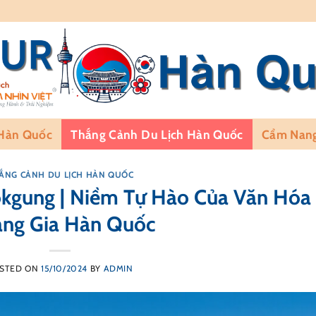
 Hàn Quốc
Thắng Cảnh Du Lịch Hàn Quốc
Cẩm Nang
ẮNG CẢNH DU LỊCH HÀN QUỐC
kgung | Niềm Tự Hào Của Văn Hóa
ng Gia Hàn Quốc
STED ON
15/10/2024
BY
ADMIN