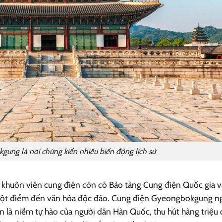
ung là nơi chứng kiến nhiều biến động lịch sử
ong khuôn viên cung điện còn có Bảo tàng Cung điện Quốc gia v
 một điểm đến văn hóa độc đáo. Cung điện Gyeongbokgung n
còn là niềm tự hào của người dân Hàn Quốc, thu hút hàng triệu