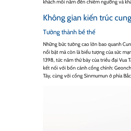
khách mỗi năm đến chiêm ngưỡng và khám 
Không gian kiến trúc cun
Tường thành bề thế
Những bức tường cao lớn bao quanh Cun
nổi bật mà còn là biểu tượng của sức mạ
1398, tức năm thứ bảy của triều đại Vua 
kết nối với bốn cánh cổng chính: Ge
Tây, cùng với cổng Sinmumun ở phía Bắc