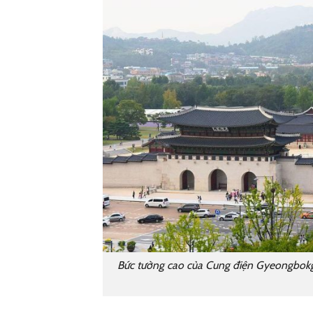
Bức tường cao của Cung điện Gyeongbokgun