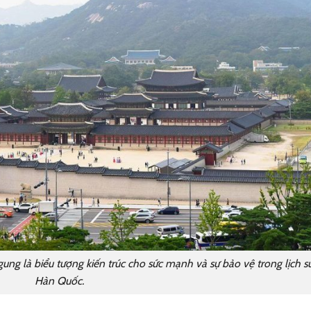
g là biểu tượng kiến trúc cho sức mạnh và sự bảo vệ trong lịch s
Hàn Quốc.