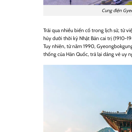
Cung điện Gye
Trải qua nhiều biến cố trong lịch sử, từ 
hủy dưới thời kỳ Nhật Bản cai trị (1910-
Tuy nhiên, từ năm 1990, Gyeongbokgung 
thống của Hàn Quốc, trả lại dáng vẻ uy n