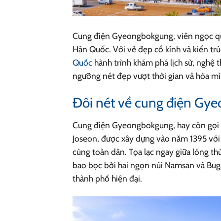
Cung điện Gyeongbokgung, viên ngọc quý 
Hàn Quốc. Với vẻ đẹp cổ kính và kiến tr
Quốc
hành trình khám phá lịch sử, nghệ 
ngưỡng nét đẹp vượt thời gian và hòa mìn
Đôi nét về cung điện G
Cung điện Gyeongbokgung, hay còn gọi là
Joseon, được xây dựng vào năm 1395 với
cùng toàn dân. Tọa lạc ngay giữa lòng t
bao bọc bởi hai ngọn núi Namsan và Buga
thành phố hiện đại.