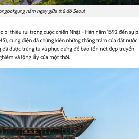
ongbokgung nằm ngay giữa thủ đô Seoul
việc bị thiêu rụi trong cuộc chiến Nhật - Hàn năm 1592 đến sự 
1945), cung điện đã chứng kiến những thăng trầm của đất nước.
đã được trùng tu và phục dựng để bảo tồn nét đẹp truyền
ghiêm và lộng lẫy của một thời.