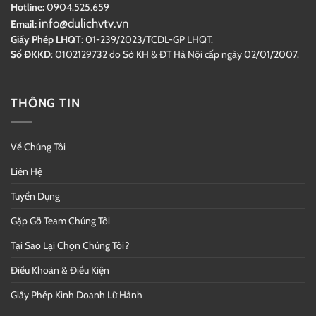
Hotline:
0904.525.659
info@dulichvtv.vn
Email:
Giấy Phép LHQT
: 01-239/2023/TCDL-GP LHQT.
Số ĐKKD
: 0102129732 do Sở KH & ĐT Hà Nội cấp ngày 02/01/2007.
THÔNG TIN
Về Chúng Tôi
Liên Hệ
Tuyển Dụng
Gặp Gỡ Team Chúng Tôi
Tại Sao Lại Chọn Chúng Tôi?
Điều Khoản & Điều Kiện
Giấy Phép Kinh Doanh Lữ Hành