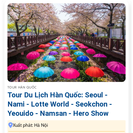
TOUR HÀN QUỐC
Tour Du Lịch Hàn Quốc: Seoul -
Nami - Lotte World - Seokchon -
Yeouido - Namsan - Hero Show
Xuất phát: Hà Nội