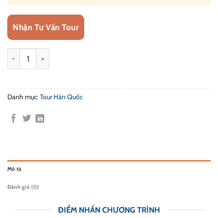
Nhận Tư Vấn Tour
Tour Du Lịch Hàn Quốc: Busan - Seoul - Nami - Korean Folk Vil
Danh mục:
Tour Hàn Quốc
Mô tả
Đánh giá (0)
ĐIỂM NHẤN CHƯƠNG TRÌNH