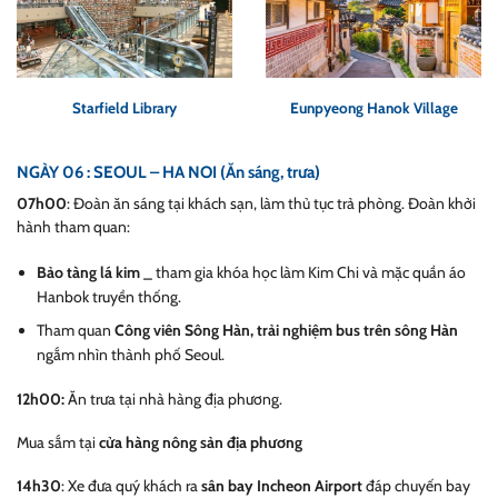
Starfield Library
Eunpyeong Hanok Village
NGÀY 06 : SEOUL – HA NOI (Ăn sáng, trưa)
07h00
: Đoàn ăn sáng tại khách sạn, làm thủ tục trả phòng. Đoàn khởi
hành tham quan:
Bảo tàng lá kim
_ tham gia khóa học làm Kim Chi và mặc quần áo
Hanbok truyền thống.
Tham quan
Công viên Sông Hàn, trải nghiệm bus trên sông Hàn
ngắm nhìn thành phố Seoul.
12h00:
Ăn trưa tại nhà hàng địa phương.
Mua sắm tại
cửa hàng nông sản địa phương
14h30
: Xe đưa quý khách ra
sân bay Incheon Airport
đáp chuyến bay