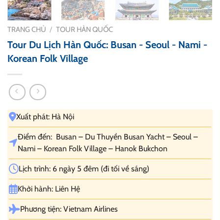
TRANG CHỦ
/
TOUR HÀN QUỐC
Tour Du Lịch Hàn Quốc: Busan - Seoul - Nami -
Korean Folk Village
Xuất phát: Hà Nội
Điểm đến: Busan – Du Thuyền Busan Yacht – Seoul –
Nami – Korean Folk Village – Hanok Bukchon
Lịch trình: 6 ngày 5 đêm (đi tối về sáng)
Khởi hành: Liên Hệ
Phương tiện: Vietnam Airlines