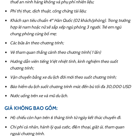
thuế an ninh hàng không và phụ phí nhiên liệu;
Phí thị thực, dịch thuật, công chứng tài liệu;
Khách sạn tiêu chuẩn 4* Hàn Quốc (02 khách/phòng). Trong trường
hợp lẻ nam hoặc nữ sẽ sắp xếp ngủ phòng 3 người. Trẻ em ngủ
chung phòng cùng bố mẹ;
Các bữa ăn theo chương trình;
Vé tham quan thắng cảnh theo chương trình( 1 lần)
Hướng dẫn viên tiếng Việt nhiệt tình, kinh nghiệm theo suốt
chương trình;
Vận chuyển bằng xe du lịch đời mới theo suốt chương trình;
Bảo hiểm du lịch suốt chương trình mức đền bù tối đa 30,000 USD
Nước uống trên xe và mũ du lịch.
GIÁ KHÔNG BAO GỒM:
Hộ chiếu còn hạn trên 6 tháng tính từ ngày kết thúc chuyến đi.
Chi phí cá nhân, hành lý quá cước, điện thoại, giặt ủi, tham quan
ngoài chương trình.