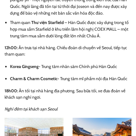
Quốc. Ngôi làng đã tồn tại từ thời đại Joseon và đến nay được xây
dựng để bảo vệ những nét bản sắc văn hóa độc đáo.
Tham quan
Thư viện Starfield
–
Hàn Quốc được xây dựng trong tổ
hợp mua sắm Starfield ở khu triển lãm hội nghị COEX MALL – một
trung tâm mua sắm dưới lòng đất lớn nhất Châu Á.
12h00:
Ăn trưa tại nhà hàng. Chiều đoàn di chuyển về Seoul, tiếp tục
tham quan:
Korea Gingseng-
Trung tâm nhân sâm Chính phủ Hàn Quốc
Charm & Charm Cosmetic
-
Trung tâm mĩ phẩm nội địa Hàn Quốc
18h00:
Ăn tối tại nhà hàng địa phương. Sau bữa tối, xe đưa đoàn về
khách sạn nghỉ ngơi.
Nghỉ đêm tại khách sạn Seoul