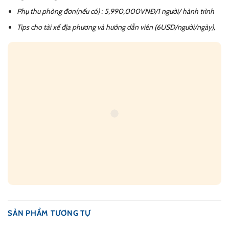
Phụ thu phòng đơn(nếu có)
: 5,990,000VNĐ/1 người
/ hành trình
Tips cho tài xế địa phương và hướng dẫn viên (6USD/người/ngày),
SẢN PHẨM TƯƠNG TỰ