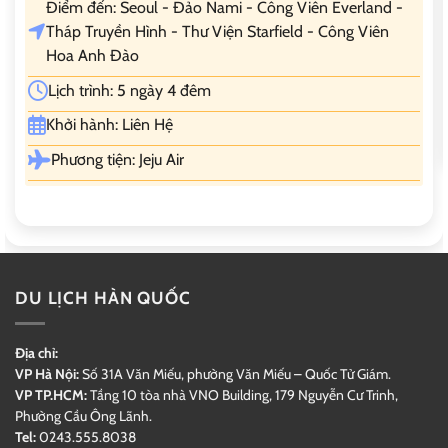
Điểm đến: Seoul - Đảo Nami - Công Viên Everland -
Tháp Truyền Hình - Thư Viện Starfield - Công Viên
Hoa Anh Đào
Lịch trình: 5 ngày 4 đêm
Khởi hành: Liên Hệ
Phương tiện: Jeju Air
DU LỊCH HÀN QUỐC
Địa chỉ:
VP Hà Nội:
Số 31A Văn Miếu, phường Văn Miếu – Quốc Tử Giám.
VP TP.HCM:
Tầng 10 tòa nhà VNO Building,
179 Nguyễn Cư Trinh,
Phường Cầu Ông Lãnh.
Tel:
0243.555.8038