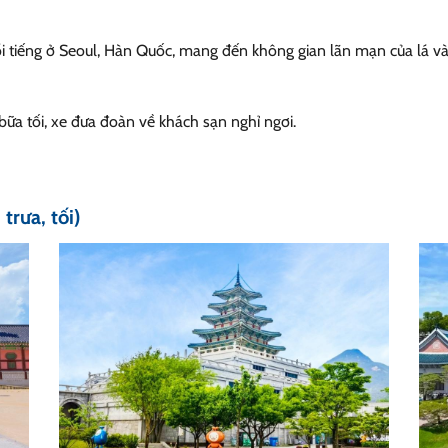
i tiếng ở Seoul, Hàn Quốc, mang đến không gian lãn mạn của lá v
bữa tối, xe đưa đoàn về khách sạn nghỉ ngơi.
trưa, tối)