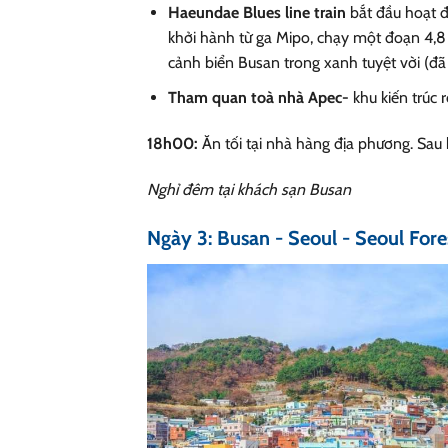
Haeundae Blues line train
bắt đầu hoạt đ
khởi hành từ ga Mipo, chạy một đoạn 4,
cảnh biển Busan trong xanh tuyệt vời (đã
Tham quan toà nhà Apec-
khu kiến trúc
18h00:
Ăn tối tại nhà hàng địa phương. Sau 
Nghỉ đêm tại khách sạn Busan
Ngày 3: Busan - Seoul - Seoul Fores