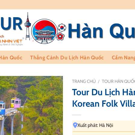
 Hàn Quốc
Thắng Cảnh Du Lịch Hàn Quốc
Cẩm Nang
TRANG CHỦ
/
TOUR HÀN QUỐ
Tour Du Lịch Hà
Korean Folk Vill
Xuất phát: Hà Nội