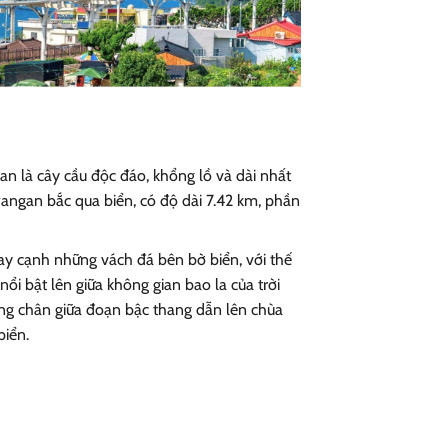
gan là cây cầu độc đáo, khổng lồ và dài nhất
angan bắc qua biển, có độ dài 7.42 km, phần
ay cạnh những vách đá bên bờ biển, với thế
ổi bật lên giữa không gian bao la của trời
ừng chân giữa đoạn bậc thang dẫn lên chùa
iển.