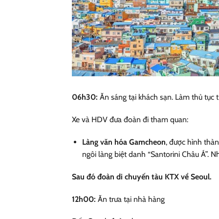
06h30:
Ăn sáng tại khách sạn. Làm thủ tục 
Xe và HDV đưa đoàn đi tham quan:
Làng văn hóa Gamcheon
, được hình thà
ngôi làng biệt danh “Santorini Châu Á”. N
Sau đó đoàn di chuyến tàu KTX về Seoul.
12h00:
Ăn trưa tại nhà hàng