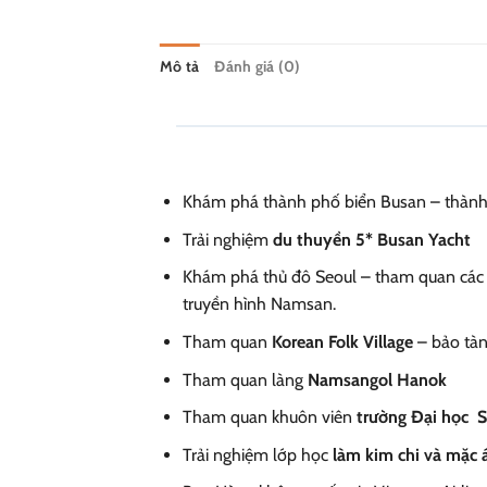
Mô tả
Đánh giá (0)
Khám phá thành phố biển Busan – thành p
Trải nghiệm
du thuyền 5* Busan Yacht
Khám phá thủ đô Seoul – tham quan các đ
truyền hình Namsan.
Tham quan
Korean Folk Village
– bảo tàn
Tham quan làng
Namsangol Hanok
Tham quan khuôn viên
trường Đại học
Trải nghiệm lớp học
làm kim chi và mặc