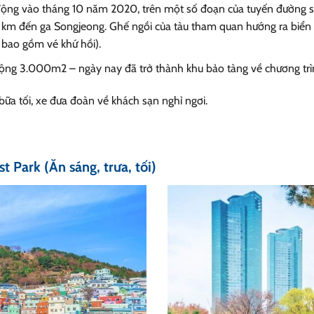
ộng vào tháng 10 năm 2020, trên một số đoạn của tuyến đường sắ
8 km đến ga Songjeong. Ghế ngồi của tàu tham quan hướng ra biển
 bao gồm vé khứ hồi).
 rộng 3.000m2 – ngày nay đã trở thành khu bảo tàng về chương tr
bữa tối, xe đưa đoàn về khách sạn nghỉ ngơi.
t Park (Ăn sáng, trưa, tối)