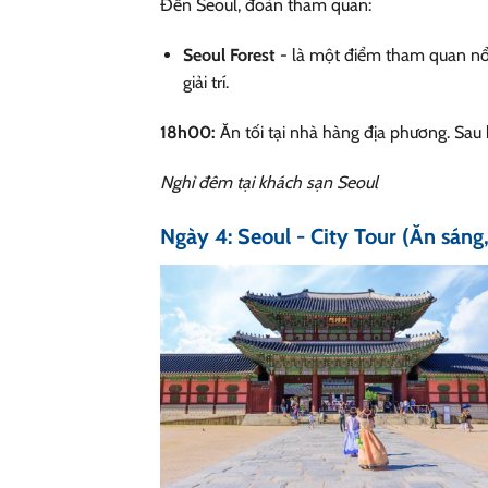
Đến Seoul, đoàn tham quan:
Seoul Forest
- là một điểm tham quan nổ
giải trí.
18h00:
Ăn tối tại nhà hàng địa phương. Sau 
Nghỉ đêm tại khách sạn Seoul
Ngày 4: Seoul - City Tour (Ăn sáng, 