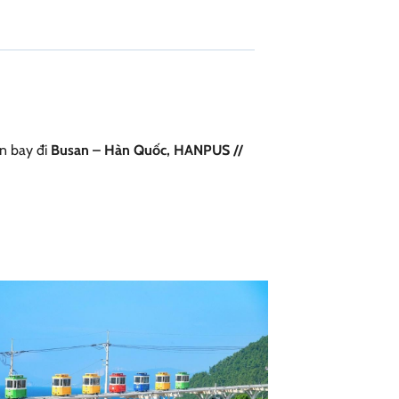
ến bay đi
Busan – Hàn Quốc, HANPUS //