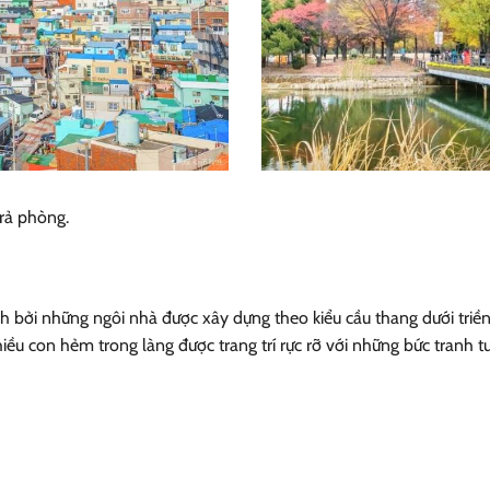
trả phòng.
nh bởi những ngôi nhà được xây dựng theo kiểu cầu thang dưới triề
hiều con hẻm trong làng được trang trí rực rỡ với những bức tranh 