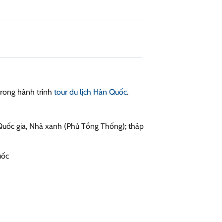
trong hành trình
tour du lịch Hàn Quốc
.
uốc gia, Nhà xanh (Phủ Tổng Thống); tháp
uốc