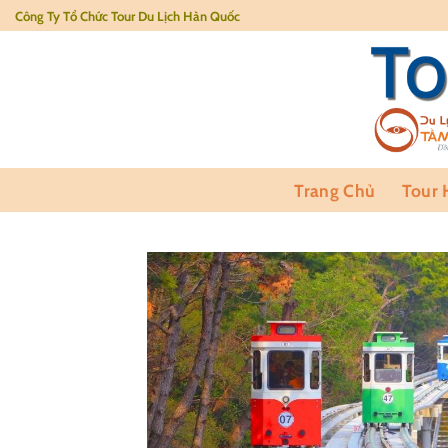
Skip
Công Ty Tổ Chức Tour Du Lịch Hàn Quốc
to
content
Trang Chủ
Tour