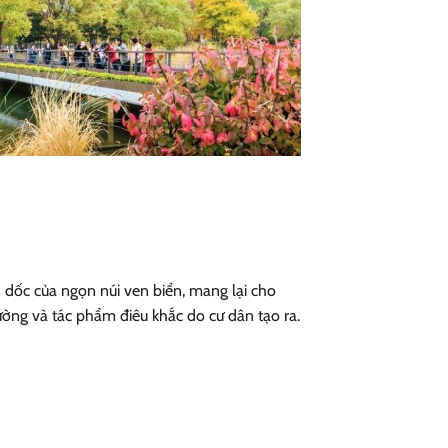
n dốc của ngọn núi ven biển, mang lại cho
tường và tác phẩm điêu khắc do cư dân tạo ra.