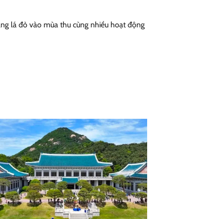
àng lá đỏ vào mùa thu cùng nhiều hoạt động