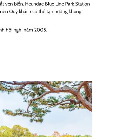
t ven biển. Heundae Blue Line Park Station
 nên Quý khách có thể tận hưởng khung
ình hội nghị năm 2005.