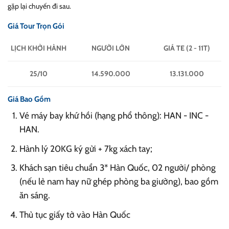
gặp lại chuyến đi sau.
Giá Tour Trọn Gói
LỊCH KHỞI HÀNH
NGƯỜI LỚN
GIÁ TE (2 - 11T)
25/10
14.590.000
13.131.000
Giá Bao Gồm
Vé máy bay khứ hồi (hạng phổ thông): HAN - INC -
HAN.
Hành lý 20KG ký gửi + 7kg xách tay;
Khách sạn tiêu chuẩn 3* Hàn Quốc, 02 người/ phòng
(nếu lẻ nam hay nữ ghép phòng ba giường), bao gồm
ăn sáng.
Thủ tục giấy tờ vào Hàn Quốc