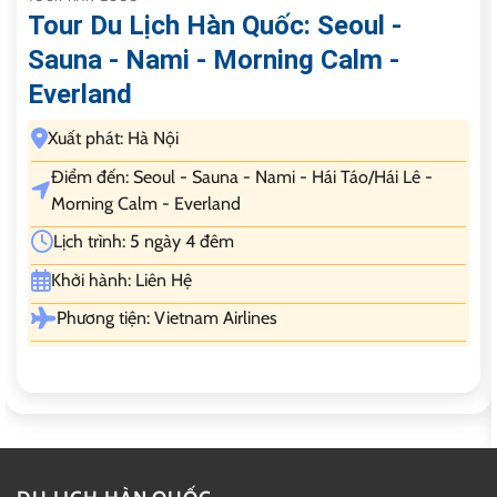
Tour Du Lịch Hàn Quốc: Seoul -
Sauna - Nami - Morning Calm -
Everland
Xuất phát: Hà Nội
Điểm đến: Seoul - Sauna - Nami - Hái Táo/Hái Lê -
Morning Calm - Everland
Lịch trình: 5 ngày 4 đêm
Khởi hành: Liên Hệ
Phương tiện: Vietnam Airlines