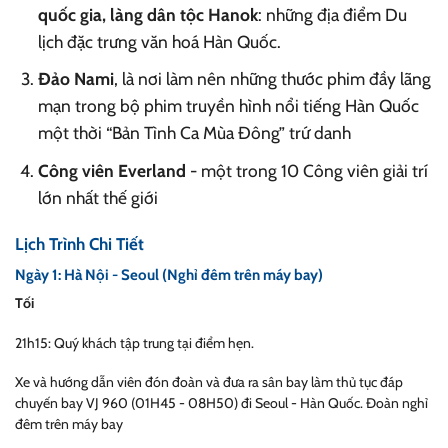
quốc gia, làng dân tộc Hanok
: những địa điểm Du
lịch đặc trưng văn hoá Hàn Quốc.
Đảo Nami
, là nơi làm nên những thước phim đầy lãng
mạn trong bộ phim truyền hình nổi tiếng Hàn Quốc
một thời “Bản Tình Ca Mùa Đông” trứ danh
Công viên Everland
- một trong 10 Công viên giải trí
lớn nhất thế giới
Lịch Trình Chi Tiết
Ngày 1: Hà Nội - Seoul (Nghỉ đêm trên máy bay)
Tối
21h15: Quý khách tập trung tại điểm hẹn.
Xe và hướng dẫn viên đón đoàn và đưa ra sân bay làm thủ tục đáp
chuyến ba
y VJ 960 (01H45 - 08H50) đi Seoul - Hàn Quốc. Đoàn n
ghỉ
đêm trên máy bay