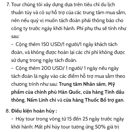
Tour chúng tôi xây dựng dựa trên tiêu chí du lịch
thuần túy và có sự hỗ trợ của các trung tâm mua sắm,
nên nếu quý vị muốn tách đoàn phải thông báo cho
công ty trước ngày khởi hành. Phí phụ thu sẽ tính như
sau:
- Cộng thêm 150 USD/1 người/1 ngày khách tách
đoàn, và không được hoàn lại các chi phí không được
sử dụng trong ngày tách đoàn.
- Cộng thêm 200 USD/ 1 người/ 1 ngày nếu ngày
tách đoàn là ngày vào các điểm hỗ trợ mua sắm theo
chương trình như sau:
Trung tâm Nhân sâm
,
Mỹ
phẩm của chính phủ Hàn Quốc
,
cửa hàng Tinh dầu
thông
,
Nấm Linh chi
và
cửa hàng Thuốc Bổ trợ gan
.
Điều kiện hoàn hủy :
- Hủy tour trong vòng từ 15 đến 25 ngày trước ngày
khởi hành: Mất phí hủy tour tương ứng 50% giá trị