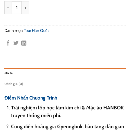
Tour Du Lịch Hàn Quốc: Seoul - Nami Island - Everland - 5 Ngà
Danh mục:
Tour Hàn Quốc
Mô tả
Đánh giá (0)
Điểm Nhấn Chương Trình
Trải nghiệm lớp học làm kim chi & Mặc áo HANBOK
truyền thống miễn phí.
Cung điện hoàng gia Gyeongbok, bảo tàng dân gian