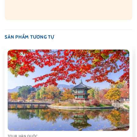
SẢN PHẨM TƯƠNG TỰ
TOUR HÀN QUỐC